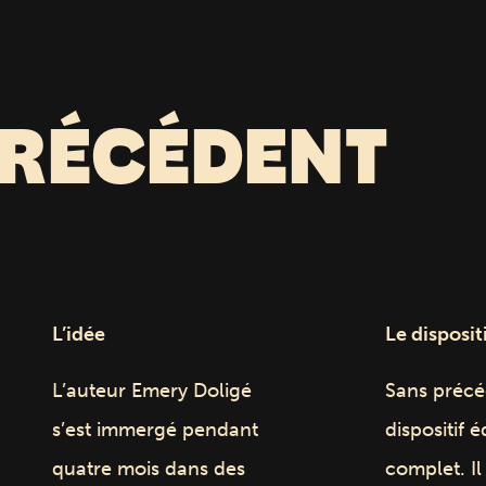
PRÉCÉDENT
L’idée
Le dispositi
L’auteur Emery Doligé
Sans précé
s’est immergé pendant
dispositif é
quatre mois dans des
complet. I