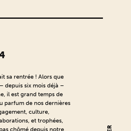
4
it sa rentrée ! Alors que
– depuis six mois déjà –
e, il est grand temps de
u parfum de nos dernières
ngagement, culture,
aborations, et trophées,
 pas chômé depuis notre