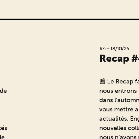
#4 - 18/10/24
Recap #
📰 Le Recap fa
 de
nous entrons 
dans l’automn
vous mettre a
actualités. E
tés
nouvelles coll
de
nous n’avons