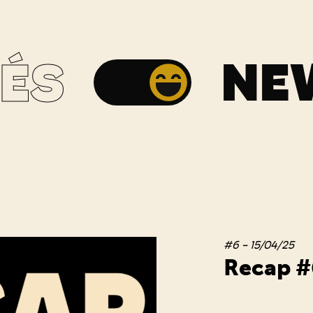
NE
TÉS
#6 - 15/04/25
Recap #