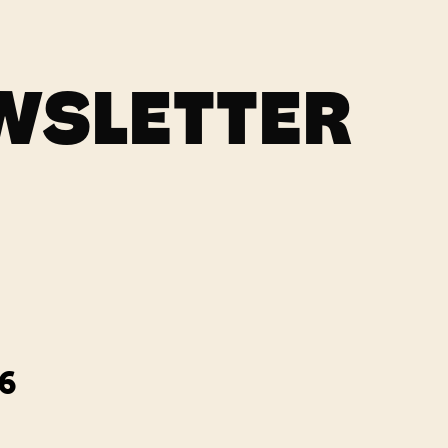
WSLETTER
6