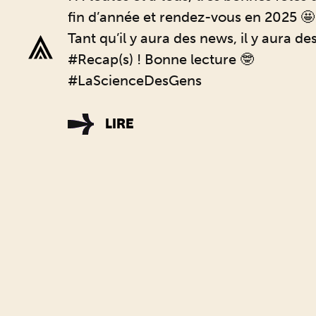
fin d’année et rendez-vous en 2025 🤩
Tant qu’il y aura des news, il y aura de
#Recap(s) ! Bonne lecture 🤓
#LaScienceDesGens
LIRE