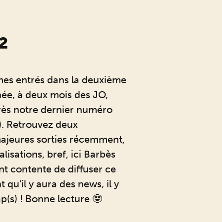
2
es entrés dans la deuxième
née, à deux mois des JO,
rès notre dernier numéro
. Retrouvez deux
jeures sorties récemment,
alisations, bref, ici Barbès
t contente de diffuser ce
 qu’il y aura des news, il y
p(s) ! Bonne lecture 🤓