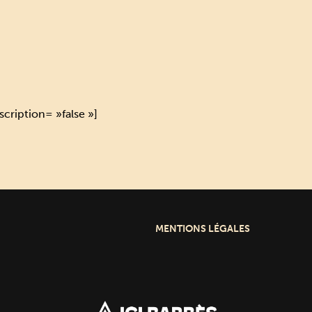
scription= »false »]
MENTIONS LÉGALES