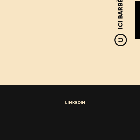
ICI BARBÈS
LINKEDIN